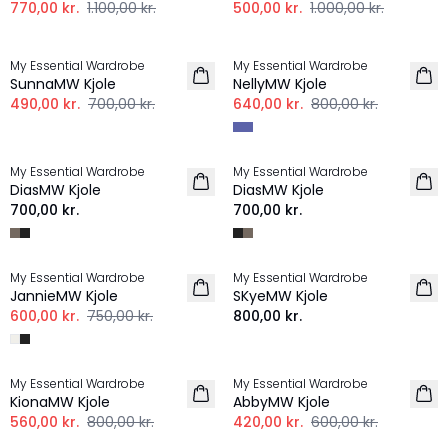
770,00 kr.
1.100,00 kr.
500,00 kr.
1.000,00 kr.
-30%
-20%
My Essential Wardrobe
My Essential Wardrobe
SunnaMW Kjole
NellyMW Kjole
490,00 kr.
700,00 kr.
640,00 kr.
800,00 kr.
My Essential Wardrobe
My Essential Wardrobe
HØR
HØR
DiasMW Kjole
DiasMW Kjole
700,00 kr.
700,00 kr.
-20%
My Essential Wardrobe
My Essential Wardrobe
HØR
JannieMW Kjole
SKyeMW Kjole
600,00 kr.
750,00 kr.
800,00 kr.
-30%
-30%
My Essential Wardrobe
My Essential Wardrobe
KionaMW Kjole
AbbyMW Kjole
560,00 kr.
800,00 kr.
420,00 kr.
600,00 kr.
-50%