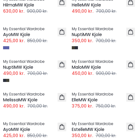
HilmaMW Kjole
HelleMW Kjole
630,00 kr.
900,00 kr.
490,00 kr.
700,00 kr.
-50%
-50%
My Essential Wardrobe
My Essential Wardrobe
AyoMW Kjole
NuptiMW Kjole
425,00 kr.
850,00 kr.
350,00 kr.
700,00 kr.
-30%
-50%
My Essential Wardrobe
My Essential Wardrobe
NuptiMW Kjole
MaloMW Kjole
490,00 kr.
700,00 kr.
450,00 kr.
900,00 kr.
-30%
-50%
My Essential Wardrobe
My Essential Wardrobe
MelissaMW Kjole
ElleMW Kjole
490,00 kr.
700,00 kr.
375,00 kr.
750,00 kr.
-50%
-50%
My Essential Wardrobe
My Essential Wardrobe
AyoMW Kjole
EstelleMW Kjole
425,00 kr.
850,00 kr.
350,00 kr.
700,00 kr.