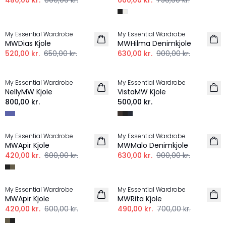
480,00 kr.
800,00 kr.
600,00 kr.
750,00 kr.
-20%
-30%
My Essential Wardrobe
My Essential Wardrobe
HØR
MWDias Kjole
MWHilma Denimkjole
520,00 kr.
650,00 kr.
630,00 kr.
900,00 kr.
My Essential Wardrobe
My Essential Wardrobe
NYHED
NellyMW Kjole
VistaMW Kjole
800,00 kr.
500,00 kr.
-30%
-30%
My Essential Wardrobe
My Essential Wardrobe
MWApir Kjole
MWMalo Denimkjole
420,00 kr.
600,00 kr.
630,00 kr.
900,00 kr.
-30%
-30%
My Essential Wardrobe
My Essential Wardrobe
MWApir Kjole
MWRita Kjole
420,00 kr.
600,00 kr.
490,00 kr.
700,00 kr.
-20%
-30%