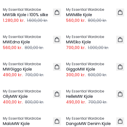
My Essential Wardrobe
My Essential Wardrobe
MWSilk Kjole i 100% silke
MWMille Kjole
1.280,00 kr.
1.600,00 kr.
560,00 kr.
800,00 kr.
-30%
-30%
My Essential Wardrobe
My Essential Wardrobe
MWEdna Kjole
MWEiko Kjole
560,00 kr.
800,00 kr.
700,00 kr.
1.000,00 kr.
-30%
-50%
My Essential Wardrobe
My Essential Wardrobe
MWGiggo Kjole
GiggoMW Kjole
490,00 kr.
700,00 kr.
300,00 kr.
600,00 kr.
-50%
-30%
My Essential Wardrobe
My Essential Wardrobe
OllyMW Kjole
HelleMW Kjole
400,00 kr.
800,00 kr.
490,00 kr.
700,00 kr.
-30%
-50%
My Essential Wardrobe
My Essential Wardrobe
MaloMW Kjole
DangoMW Denim Kjole