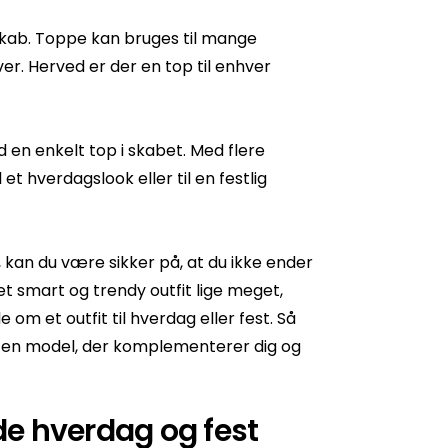
eskab. Toppe kan bruges til mange
aver. Herved er der en top til enhver
 en enkelt top i skabet. Med flere
 hverdagslook eller til en festlig
, kan du være sikker på, at du ikke ender
et smart og trendy outfit lige meget,
om et outfit til hverdag eller fest. Så
g en model, der komplementerer dig og
de hverdag og fest