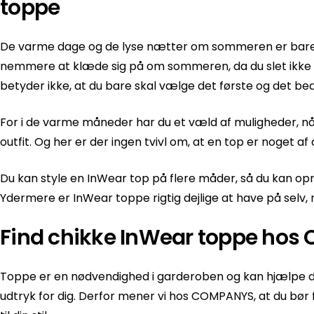
toppe
De varme dage og de lyse nætter om sommeren er bare
nemmere at klæde sig på om sommeren, da du slet ikke 
betyder ikke, at du bare skal vælge det første og det bedst
For i de varme måneder har du et væld af muligheder, nå
outfit. Og her er der ingen tvivl om, at en top er noget af
Du kan style en InWear top på flere måder, så du kan opn
Ydermere er InWear toppe rigtig dejlige at have på selv,
Find chikke InWear toppe hos
Toppe er en nødvendighed i garderoben og kan hjælpe di
udtryk for dig. Derfor mener vi hos COMPANYS, at du bør