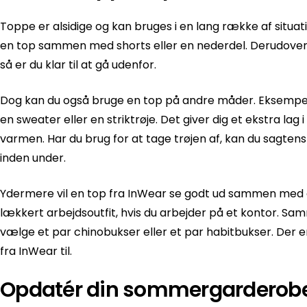
Toppe er alsidige og kan bruges i en lang række af sit
en top sammen med shorts eller en nederdel. Derudover 
så er du klar til at gå udenfor.
Dog kan du også bruge en top på andre måder. Eksempel
en sweater eller en striktrøje. Det giver dig et ekstra lag
varmen. Har du brug for at tage trøjen af, kan du sagten
inden under.
Ydermere vil en top fra InWear se godt ud sammen med 
lækkert arbejdsoutfit, hvis du arbejder på et kontor. 
vælge et par chinobukser eller et par habitbukser. Der e
fra InWear til.
Opdatér din sommergarderobe