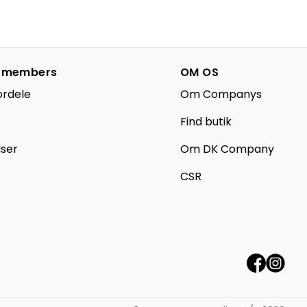
 members
OM OS
ordele
Om Companys
Find butik
lser
Om DK Company
CSR