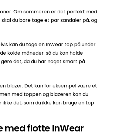
uationer. Om sommeren er det perfekt med
skal du bare tage et par sandaler på, og
vis kan du tage en InWear top på under
 i de kolde måneder, så du kan holde
s gøre det, da du har noget smart på
en blazer. Det kan for eksempel være et
Sammen med toppen og blazeren kan du
r ikke det, som du ikke kan bruge en top
 med flotte InWear