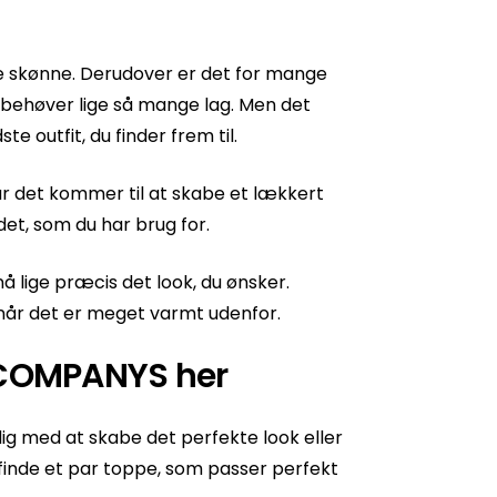
 skønne. Derudover er det for mange
behøver lige så mange lag. Men det
e outfit, du finder frem til.
r det kommer til at skabe et lækkert
 det, som du har brug for.
å lige præcis det look, du ønsker.
 når det er meget varmt udenfor.
 COMPANYS her
g med at skabe det perfekte look eller
 finde et par toppe, som passer perfekt