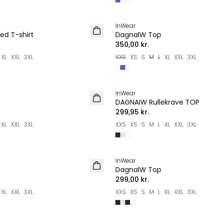
InWear
ed T-shirt
DagnaIW Top
350,00 kr.
XL
XXL
3XL
XXS
XS
S
M
L
XL
XXL
3XL
InWear
DAGNAIW Rullekrave TOP
299,95 kr.
XL
XXL
3XL
XXS
XS
S
M
L
XL
XXL
3XL
InWear
DagnaIW Top
299,00 kr.
XL
XXL
3XL
XXS
XS
S
M
L
XL
XXL
3XL