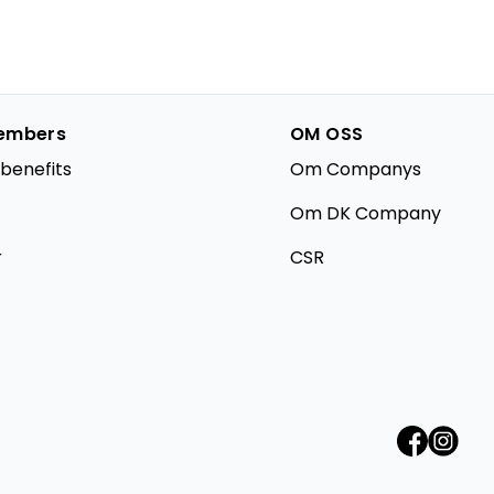
embers
OM OSS
benefits
Om Companys
Om DK Company
r
CSR