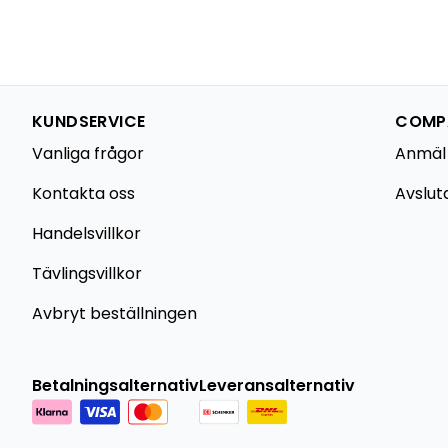
KUNDSERVICE
COMPA
Vanliga frågor
Anmäl
Kontakta oss
Avslut
Handelsvillkor
Tävlingsvillkor
Avbryt beställningen
Betalningsalternativ
Leveransalternativ