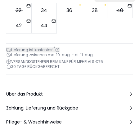
32
34
36
38
40
42
44
*
Lieferung ist kostenlos!
Lieferung zwischen mo. 10. aug. - di. 11. aug.
VERSANDKOSTENFREI BEIM KAUF FÜR MEHR ALS €75
30 TAGE RÜCKGABERECHT
Über das Produkt
Zahlung, Lieferung und Rückgabe
Pflege- & Waschhinweise