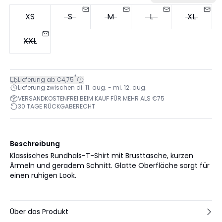
XS
S
M
L
XL
XXL
*
Lieferung ab €4,75
Lieferung zwischen di. 11. aug. - mi. 12. aug.
VERSANDKOSTENFREI BEIM KAUF FÜR MEHR ALS €75
30 TAGE RÜCKGABERECHT
Beschreibung
Klassisches Rundhals-T-Shirt mit Brusttasche, kurzen
Ärmeln und geradem Schnitt. Glatte Oberfläche sorgt für
einen ruhigen Look.
Über das Produkt