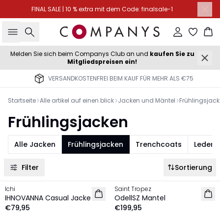
FINAL SALE | 10 % extra mit dem Code: finalsale-1
Suche
Einloggen
Wa
Melden Sie sich beim Companys Club an und
kaufen Sie zu
Mitgliedspreisen ein!
VERSANDKOSTENFREI BEIM KAUF FÜR MEHR ALS €75
Startseite
Alle artikel auf einen blick
Jacken und Mäntel
Frühlingsjac
Frühlingsjacken
Alle Jacken
Frühlingsjacken
Trenchcoats
Lederj
Filter
Sortierung
Ichi
Saint Tropez
NEU
NEU
IHNOVANNA Casual Jacke
OdellSZ Mantel
€79,95
€199,95