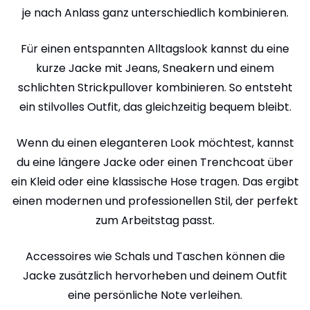
je nach Anlass ganz unterschiedlich kombinieren.
Für einen entspannten Alltagslook kannst du eine
kurze Jacke mit Jeans, Sneakern und einem
schlichten Strickpullover kombinieren. So entsteht
ein stilvolles Outfit, das gleichzeitig bequem bleibt.
Wenn du einen eleganteren Look möchtest, kannst
du eine längere Jacke oder einen Trenchcoat über
ein Kleid oder eine klassische Hose tragen. Das ergibt
einen modernen und professionellen Stil, der perfekt
zum Arbeitstag passt.
Accessoires wie Schals und Taschen können die
Jacke zusätzlich hervorheben und deinem Outfit
eine persönliche Note verleihen.