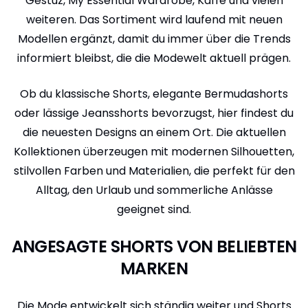
Gestuz, My Essential Wardrobe, Kaffe und vielen
weiteren. Das Sortiment wird laufend mit neuen
Modellen ergänzt, damit du immer über die Trends
informiert bleibst, die die Modewelt aktuell prägen.
Ob du klassische Shorts, elegante Bermudashorts
oder lässige Jeansshorts bevorzugst, hier findest du
die neuesten Designs an einem Ort. Die aktuellen
Kollektionen überzeugen mit modernen Silhouetten,
stilvollen Farben und Materialien, die perfekt für den
Alltag, den Urlaub und sommerliche Anlässe
geeignet sind.
ANGESAGTE SHORTS VON BELIEBTEN
MARKEN
Die Mode entwickelt sich ständig weiter und Shorts