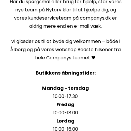
Har du spørgsmål eller brug for hjælp, står vores
nye team på Nytorv klar til at hjælpe dig, og
vores kundeserviceteam på companys.dk er
aldrig mere end en e-mail væk.
Vi glæder os til at byde dig velkommen – både i
Ålborg og på vores webshop.Bedste hilsener fra
hele Companys teamet 🖤
Butikkens åbningstider:
Mandag - torsdag
10.00-17.30
Fredag
10.00-18.00
Lørdag
10.00-16.00