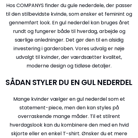
Hos COMPANYS finder du gule nederdele, der passer
til den stilbevidste kvinde, som ønsker et feminint og
gennemført look. En gul nederdel kan bruges året
rundt og fungerer både til hverdag, arbejde og
særlige anledninger. Det gør den til en alsidig
investering i garderoben. Vores udvalg er nøje
udvalgt til kvinder, der værdsætter kvalitet,
moderne design og tidløse detaljer.
SÅDAN STYLER DU EN GUL NEDERDEL
Mange kvinder vælger en gul nederdel som et
statement-piece, men den kan styles på
overraskende mange måder. Til et stilrent
hverdagslook kan du kombinere den med en hvid
skjorte eller en enkel T-shirt. Ønsker du et mere