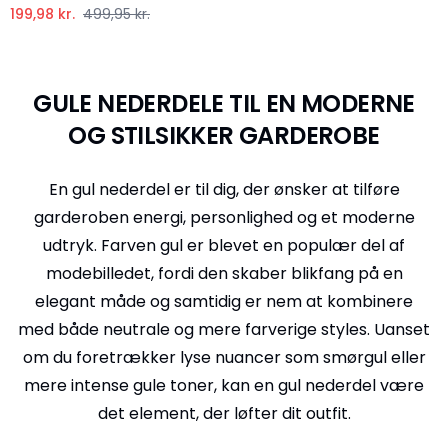
199,98 kr.
499,95 kr.
GULE NEDERDELE TIL EN MODERNE
OG STILSIKKER GARDEROBE
En gul nederdel er til dig, der ønsker at tilføre
garderoben energi, personlighed og et moderne
udtryk. Farven gul er blevet en populær del af
modebilledet, fordi den skaber blikfang på en
elegant måde og samtidig er nem at kombinere
med både neutrale og mere farverige styles. Uanset
om du foretrækker lyse nuancer som smørgul eller
mere intense gule toner, kan en gul nederdel være
det element, der løfter dit outfit.