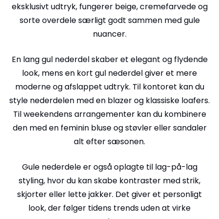
eksklusivt udtryk, fungerer beige, cremefarvede og
sorte overdele særligt godt sammen med gule
nuancer.
En lang gul nederdel skaber et elegant og flydende
look, mens en kort gul nederdel giver et mere
moderne og afslappet udtryk. Til kontoret kan du
style nederdelen med en blazer og klassiske loafers.
Til weekendens arrangementer kan du kombinere
den med en feminin bluse og støvler eller sandaler
alt efter sæsonen.
Gule nederdele er også oplagte til lag-på-lag
styling, hvor du kan skabe kontraster med strik,
skjorter eller lette jakker. Det giver et personligt
look, der følger tidens trends uden at virke