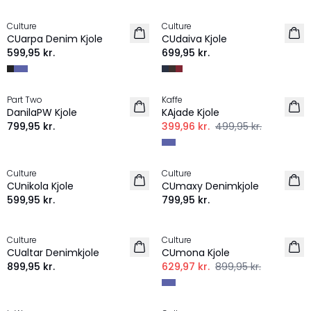
Culture
Culture
NYHED
CUarpa Denim Kjole
CUdaiva Kjole
599,95 kr.
699,95 kr.
-20%
Part Two
Kaffe
NYHED
DanilaPW Kjole
KAjade Kjole
799,95 kr.
399,96 kr.
499,95 kr.
Culture
Culture
NYHED
NYHED
CUnikola Kjole
CUmaxy Denimkjole
599,95 kr.
799,95 kr.
-30%
Culture
Culture
NYHED
CUaltar Denimkjole
CUmona Kjole
899,95 kr.
629,97 kr.
899,95 kr.