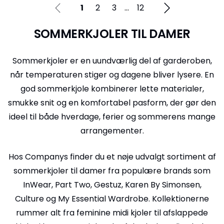
1
2
3
...
12
SOMMERKJOLER TIL DAMER
Sommerkjoler er en uundværlig del af garderoben,
når temperaturen stiger og dagene bliver lysere. En
god sommerkjole kombinerer lette materialer,
smukke snit og en komfortabel pasform, der gør den
ideel til både hverdage, ferier og sommerens mange
arrangementer.
Hos Companys finder du et nøje udvalgt sortiment af
sommerkjoler til damer fra populære brands som
InWear, Part Two, Gestuz, Karen By Simonsen,
Culture og My Essential Wardrobe. Kollektionerne
rummer alt fra feminine midi kjoler til afslappede