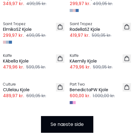
349,97 kr.
499,95 kr.
299,97 kr.
499,95 kr.
-40%
-30%
Saint Tropez
Saint Tropez
ElmikoSZ Kjole
RadellaSZ Kjole
299,97 kr.
499,95 kr.
419,97 kr.
599,95 kr.
-20%
-20%
Kaffe
Kaffe
KAbella Kjole
KAemily Kjole
479,96 kr.
599,95 kr.
479,96 kr.
599,95 kr.
-30%
-40%
Culture
Part Two
CUlelau Kjole
BenedictaPW Kjole
489,97 kr.
699,95 kr.
600,00 kr.
1.000,00 kr.
Se næste side