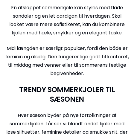
En afslappet sommerkjole kan styles med flade
sandaler og en let cardigan til hverdagen. Skal
looket være mere sofistikeret, kan du kombinere
kjolen med hæle, smykker og en elegant taske.
Midi længden er særligt populær, fordi den både er
feminin og alsidig. Den fungerer lige godt til kontoret,
til middag med venner eller til sommerens festlige
begivenheder.
TRENDY SOMMERKJOLER TIL
SÆSONEN
Hver sæson byder på nye fortolkninger af
sommerkjolen. I år ser vi blandt andet kjoler med
løse silhuetter, feminine detaljer og smukke snit, der