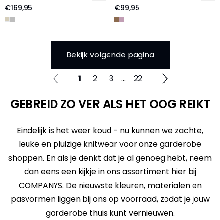
€169,95
€99,95
Bekijk volgende pagina
1
2
3
...
22
GEBREID ZO VER ALS HET OOG REIKT
Eindelijk is het weer koud - nu kunnen we zachte,
leuke en pluizige knitwear voor onze garderobe
shoppen. En als je denkt dat je al genoeg hebt, neem
dan eens een kijkje in ons assortiment hier bij
COMPANYS. De nieuwste kleuren, materialen en
pasvormen liggen bij ons op voorraad, zodat je jouw
garderobe thuis kunt vernieuwen.