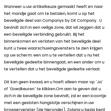
Wanneer u uw artikelkeuze gemaakt heeft en naar
het mandje gaat om te betalen, komt u op het
beveiligde deel van Companys by DK Company . U
bevindt zich in een veilige zone, dat wil zeggen dat u
een beveiligde verbinding gebruikt. Bij het
binnenkomen en verlaten van het beveiligde deel
kunt u twee waarschuwingsvensters te zien krijgen
op uw scherm: een om u te vertellen dat u nu het
beveiligde gedeelte binnengaat, en een ander om u
te vertellen dat u het beveiligde gedeelte verlaat.
Dit kan geen kwaad, en u hoeft alleen maar op ´Ja´
of ´Goedkeuren´ te klikken.Om aan te geven dat u
zich in de beveiligde zone bevindt, zal er een icoontje
met een gesloten hangslotje verschijnen in uw
browservenster (zie hieronder). Zolang u bezig bent