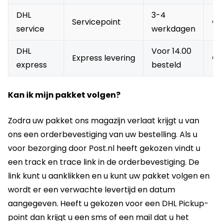
DHL
3-4
Servicepoint
€ 
service
werkdagen
DHL
Voor 14.00
Express levering
€ 
express
besteld
Kan ik mijn pakket volgen?
Zodra uw pakket ons magazijn verlaat krijgt u van
ons een orderbevestiging van uw bestelling. Als u
voor bezorging door Post.nl heeft gekozen vindt u
een track en trace link in de orderbevestiging. De
link kunt u aanklikken en u kunt uw pakket volgen en
wordt er een verwachte levertijd en datum
aangegeven. Heeft u gekozen voor een DHL Pickup-
point dan krijgt u een sms of een mail dat u het