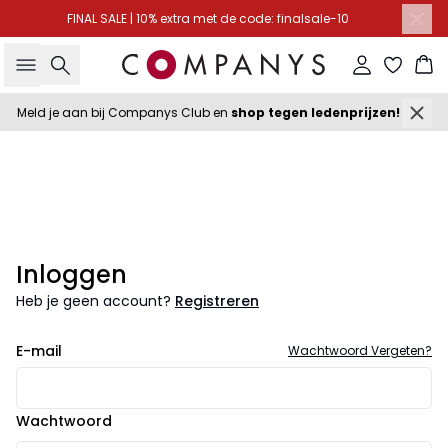
FINAL SALE | 10% extra met de code: finalsale-10
Zoeken
Inloggen
Wi
Meld je aan bij Companys Club en
shop tegen ledenprijzen!
Inloggen
Heb je geen account?
Registreren
E-mail
Wachtwoord Vergeten?
Wachtwoord