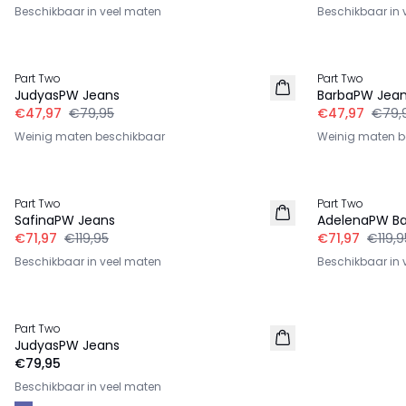
Beschikbaar in veel maten
Beschikbaar in 
-40%
-40%
Part Two
Part Two
JudyasPW Jeans
BarbaPW Jea
€47,97
€79,95
€47,97
€79,
Weinig maten beschikbaar
Weinig maten b
-40%
-40%
Part Two
Part Two
SafinaPW Jeans
AdelenaPW Ba
€71,97
€119,95
€71,97
€119,9
Beschikbaar in veel maten
Beschikbaar in 
Part Two
JudyasPW Jeans
€79,95
Beschikbaar in veel maten