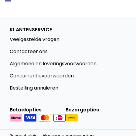
KLANTENSERVICE
Veelgestelde vragen
Contacteer ons
Algemene en leveringsvoorwaarden
Concurrentievoorwaarden
Bestelling annuleren
Betaalopties
Bezorgopties
Privacybeleid
Algemene Voorwaarden