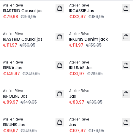
Atelier Rêve
Atelier Rêve
IRASTRID Causal jas
IRCASSIE Jas
€79,98
€159,95
€132,97
€189,95
-30%
-30%
Atelier Rêve
Atelier Rêve
IRASTRID Causal jas
IRKUNIS Denim jack
€111,97
€159,95
€111,97
€159,95
-40%
-40%
Atelier Rêve
Atelier Rêve
IRFIKA Jas
IRLUNAS Jas
€149,97
€249,95
€131,97
€219,95
-40%
-40%
Atelier Rêve
Atelier Rêve
IRPOLINE Jas
Jas
€89,97
€149,95
€83,97
€139,95
-40%
-40%
Atelier Rêve
Atelier Rêve
IRKUNIS Jas
Jas
€89,97
€149,95
€107,97
€179,95