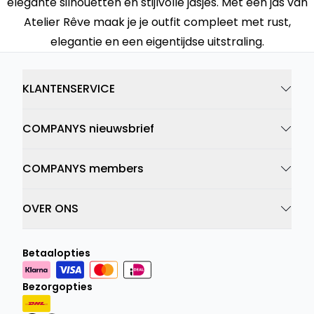
elegante silhouetten en stijlvolle jasjes. Met een jas van
Atelier Rêve maak je je outfit compleet met rust,
elegantie en een eigentijdse uitstraling.
KLANTENSERVICE
COMPANYS nieuwsbrief
COMPANYS members
OVER ONS
Betaalopties
Bezorgopties