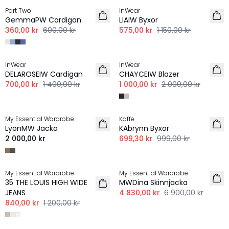
Part Two
InWear
GemmaPW Cardigan
LIAIW Byxor
360,00 kr
600,00 kr
575,00 kr
1 150,00 kr
-50%
-50%
InWear
InWear
DELAROSEIW Cardigan
CHAYCEIW Blazer
700,00 kr
1 400,00 kr
1 000,00 kr
2 000,00 kr
-30%
My Essential Wardrobe
Kaffe
LyonMW Jacka
KAbrynn Byxor
2 000,00 kr
699,30 kr
999,00 kr
-30%
-30%
My Essential Wardrobe
My Essential Wardrobe
35 THE LOUIS HIGH WIDE
MWDina Skinnjacka
JEANS
4 830,00 kr
6 900,00 kr
840,00 kr
1 200,00 kr
-30%
-30%