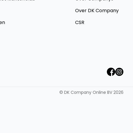
Over DK Company
en
CSR
©
DK Company Online BV
2026