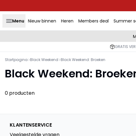
Menu
Nieuw binnen
Heren
Members deal
Summer s
M
GRATIS VER
Startpagina
Black Weekend
Black Weekend: Broeken
Black Weekend: Broeke
0 producten
KLANTENSERVICE
Veelgestelde vragen