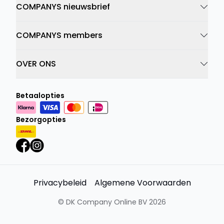
COMPANYS nieuwsbrief
COMPANYS members
OVER ONS
Betaalopties
Bezorgopties
Privacybeleid
Algemene Voorwaarden
©
DK Company Online BV
2026