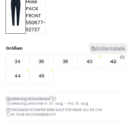
Größen
Größentabelle
34
36
38
40
42
44
46
*
Lieferung ist kostenlos!
Lieferung zwischen fr. 07. aug. - mo. 10. aug.
VERSANDKOSTENFREI BEIM KAUF FÜR MEHR ALS 69 CHF
30 TAGE RÜCKGABERECHT