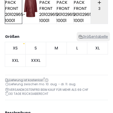
3
Größen
Größentabelle
XS
S
M
L
XL
XXL
XXXL
*
Lieferung ist kostenlos!
Lieferung zwischen mo. 10. aug. - di. 11. aug.
VERSANDKOSTENFREI BEIM KAUF FÜR MEHR ALS 69 CHF
30 TAGE RÜCKGABERECHT
Beschreibung