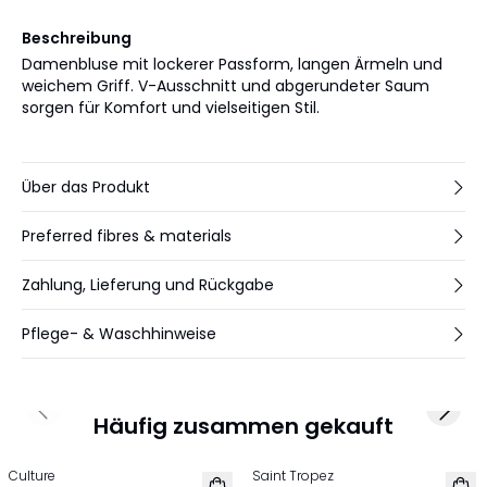
Beschreibung
Damenbluse mit lockerer Passform, langen Ärmeln und
weichem Griff. V-Ausschnitt und abgerundeter Saum
sorgen für Komfort und vielseitigen Stil.
Über das Produkt
Preferred fibres & materials
Zahlung, Lieferung und Rückgabe
Pflege- & Waschhinweise
Previous slide
Next 
Häufig zusammen gekauft
Culture
Saint Tropez
NEU
NEU