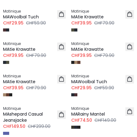
Matinique
Matinique
MAWoolbal Tuch
MAtie Krawatte
CHF29.95
CHF59.90
CHF39.95
CHF79.90
-50%
-50%
Matinique
Matinique
MAtie Krawatte
MAtie Krawatte
CHF39.95
CHF79.90
CHF39.95
CHF79.90
-50%
-50%
Matinique
Matinique
MAtie Krawatte
MAWoolbal Tuch
CHF39.95
CHF79.90
CHF29.95
CHF59.90
-50%
-50%
Matinique
Matinique
MAshepard Casual
MARainy Mantel
Jeansjacke
CHF74.50
CHF149.00
CHF149.50
CHF299.00
-50%
-50%