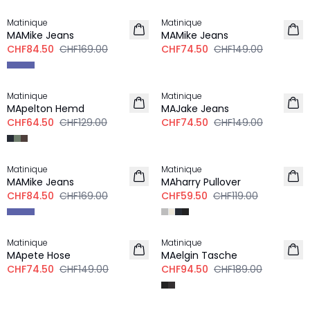
Matinique
Matinique
MAMike Jeans
MAMike Jeans
CHF84.50
CHF169.00
CHF74.50
CHF149.00
-50%
-50%
Matinique
Matinique
MApelton Hemd
MAJake Jeans
CHF64.50
CHF129.00
CHF74.50
CHF149.00
-50%
-50%
Matinique
Matinique
MAMike Jeans
MAharry Pullover
CHF84.50
CHF169.00
CHF59.50
CHF119.00
-50%
-50%
Matinique
Matinique
MApete Hose
MAelgin Tasche
CHF74.50
CHF149.00
CHF94.50
CHF189.00
-50%
-50%