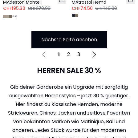
MAdeston Mantel
MAtrostol Hemd
CHF195.30
CHF279.00
CHF74.50
CHF149.00
+
4
Nächste Seite ansehen
1
2
3
HERREN SALE 30 %
Gib deiner Garderobe ein Upgrade mit sorgfältig
ausgewählten Herrenstyles – jetzt 30 % günstiger.
Hier findest du klassische Hemden, moderne
Strickwaren, Chinos, Jacken und zeitlose Favoriten
von bekannten Marken wie Matinique, Ball und
anderen. Jedes Stück wurde für den modernen