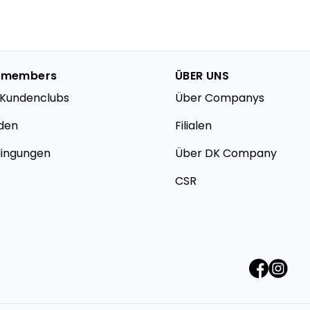
 members
ÜBER UNS
s Kundenclubs
Über Companys
den
Filialen
dingungen
Über DK Company
CSR