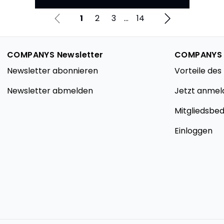
1
2
3
...
14
COMPANYS Newsletter
COMPANYS
Newsletter abonnieren
Vorteile de
Newsletter abmelden
Jetzt anmel
Mitgliedsbe
Einloggen