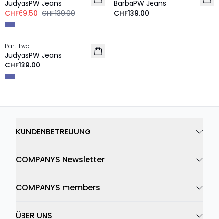
JudyasPW Jeans
BarbaPW Jeans
CHF69.50
CHF139.00
CHF139.00
Part Two
JudyasPW Jeans
CHF139.00
KUNDENBETREUUNG
COMPANYS Newsletter
COMPANYS members
ÜBER UNS