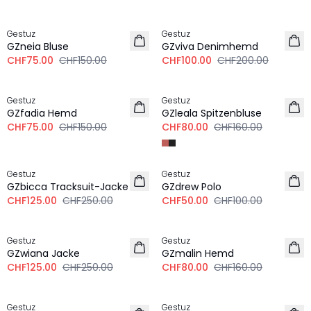
-50%
-50%
Gestuz
Gestuz
GZneia Bluse
GZviva Denimhemd
CHF75.00
CHF150.00
CHF100.00
CHF200.00
-50%
-50%
Gestuz
Gestuz
GZfadia Hemd
GZleala Spitzenbluse
CHF75.00
CHF150.00
CHF80.00
CHF160.00
-50%
-50%
Gestuz
Gestuz
GZbicca Tracksuit-Jacke
GZdrew Polo
CHF125.00
CHF250.00
CHF50.00
CHF100.00
-50%
-50%
Gestuz
Gestuz
GZwiana Jacke
GZmalin Hemd
CHF125.00
CHF250.00
CHF80.00
CHF160.00
-50%
-50%
Gestuz
Gestuz