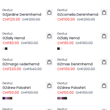
-40%
-50%
Gestuz
Gestuz
GZjardine Denimhemd
GZcornelia Denimhemd
CHF120.00
CHF200.00
CHF100.00
CHF200.00
-50%
-50%
Gestuz
Gestuz
GZlaily Hemd
GZlaily Hemd
CHF80.00
CHF160.00
CHF80.00
CHF160.00
-50%
-50%
Gestuz
Gestuz
GZmargo Lederhemd
GZmae Denimhemd
CHF320.00
CHF640.00
CHF100.00
CHF200.00
-50%
-50%
Gestuz
Gestuz
GZdrew Poloshirt
GZdrew Poloshirt
CHF50.00
CHF100.00
CHF50.00
CHF100.00
Gestuz
Gestuz