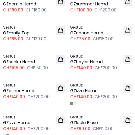
GZdemia Hemd
GZsummer Hemd
CHF80.00
CHF160.00
CHF100.00
CHF200.00
-50%
-50%
Gestuz
Gestuz
GZmaily Top
GZdeona Hemd
CHF65.00
CHF130.00
CHF75.00
CHF150.00
-30%
-30%
Gestuz
Gestuz
GZsanka Hemd
GZbaylor Hemd
CHF105.00
CHF150.00
CHF140.00
CHF200.00
-30%
-30%
Gestuz
Gestuz
GZasher Hemd
GZizza Hemd
CHF140.00
CHF200.00
CHF140.00
CHF200.00
-30%
-50%
Gestuz
Gestuz
GZizza Hemd
GZleelo Bluse
CHF140.00
CHF200.00
CHF60.00
CHF120.00