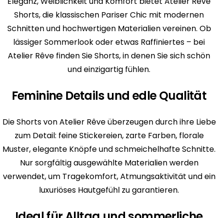
Eleganz, Weiblichkeit und Komfort bietet Atelier Rêve
Shorts, die klassischen Pariser Chic mit modernen
Schnitten und hochwertigen Materialien vereinen. Ob
lässiger Sommerlook oder etwas Raffiniertes – bei
Atelier Rêve finden Sie Shorts, in denen Sie sich schön
und einzigartig fühlen.
Feminine Details und edle Qualität
Die Shorts von Atelier Rêve überzeugen durch ihre Liebe
zum Detail: feine Stickereien, zarte Farben, florale
Muster, elegante Knöpfe und schmeichelhafte Schnitte.
Nur sorgfältig ausgewählte Materialien werden
verwendet, um Tragekomfort, Atmungsaktivität und ein
luxuriöses Hautgefühl zu garantieren.
Ideal für Alltag und sommerliche