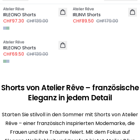
Atelier Rêve
Atelier Rêve
IRLEONO Shorts
IRLINVI Shorts
CHF97.30
CHF139.00
CHF89.50
CHF179.00
-50%
Atelier Rêve
IRLEONO Shorts
CHF69.50
CHF139.00
Shorts von Atelier Rêve – französische
Eleganz in jedem Detail
Starten Sie stilvoll in den Sommer mit Shorts von Atelier
Rêve – einer französisch inspirierten Modemarke, die
Frauen und ihre Träume feiert. Mit dem Fokus auf