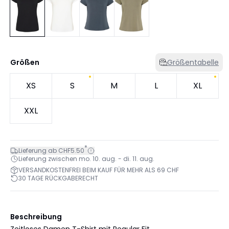
Größen
Größentabelle
XS
S
M
L
XL
XXL
*
Lieferung ab CHF5.50
Lieferung zwischen mo. 10. aug. - di. 11. aug.
VERSANDKOSTENFREI BEIM KAUF FÜR MEHR ALS 69 CHF
30 TAGE RÜCKGABERECHT
Beschreibung
Zeitloses Damen T-Shirt mit Regular Fit,