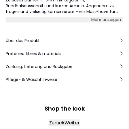
Rundhalsausschnitt und kurzen Ärmeln. Angenehm zu
tragen und vielseitig kombinierbar – ein Must-have für
den Alltag und verschiedene Anlässe.
Mehr anzeigen
Über das Produkt
Preferred fibres & materials
Zahlung, Lieferung und Rückgabe
Pflege- & Waschhinweise
Shop the look
Zurück
Weiter