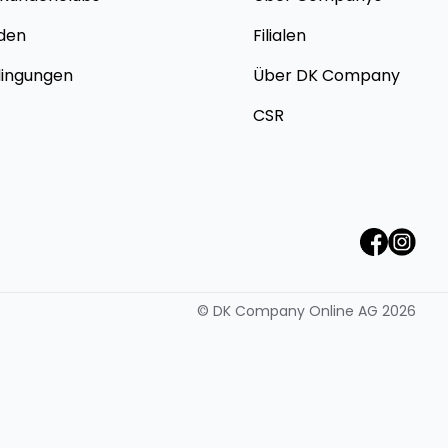
den
Filialen
dingungen
Über DK Company
CSR
©
DK Company Online AG
2026