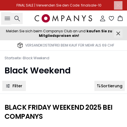
FINAL SALE | Verwenden Sie den Code: finalsale-10
Suche
Einloggen
Wa
Melden Sie sich beim Companys Club an und
kaufen Sie zu
Mitgliedspreisen ein!
VERSANDKOSTENFREI BEIM KAUF FÜR MEHR ALS 69 CHF
Startseite
Black Weekend
Black Weekend
Filter
Sortierung
BLACK FRIDAY WEEKEND 2025 BEI
COMPANYS